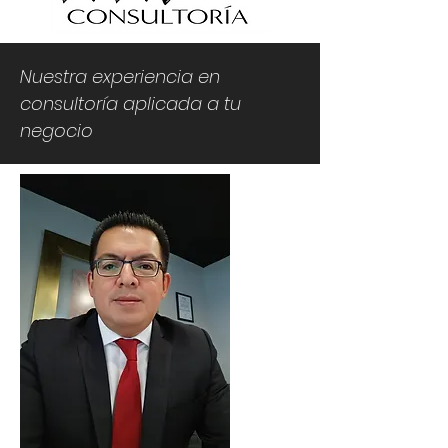
Nuestra experiencia en
consultoría aplicada a tu
negocio