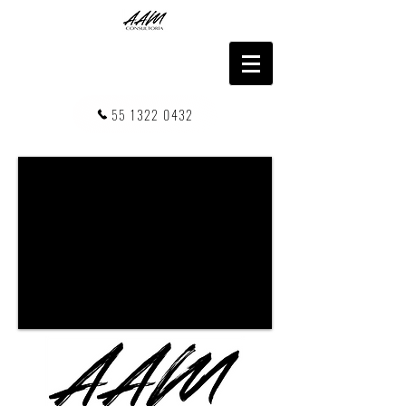
55 1322 0432